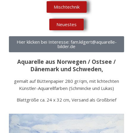
Mischtechnik
Neuestes
Hier klicken bei Interesse: fam.kilgert@aquarelle-
bilder.de
Aquarelle aus Norwegen / Ostsee /
Dänemark und Schweden,
gemalt auf Büttenpapier 280 gr/qm, mit lichtechten
Künstler-Aquarellfarben (Schmincke und Lukas)
Blattgröße ca. 24 x 32 cm, Versand als Großbrief