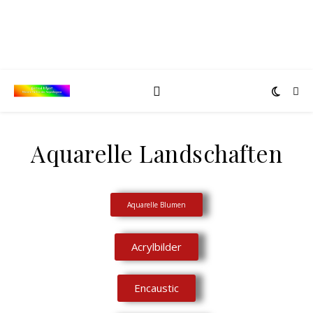
Aquarelle Landschaften
Aquarelle Blumen
Acrylbilder
Encaustic